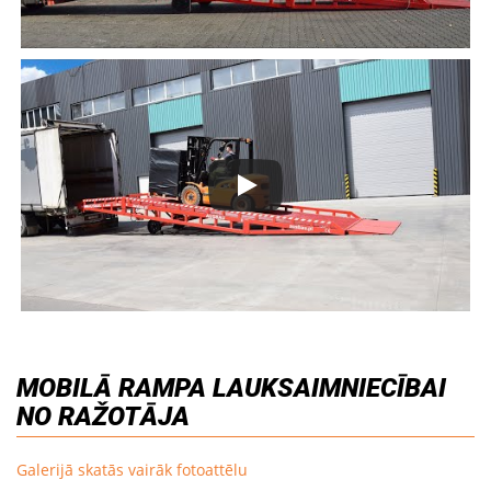
MOBILĀ RAMPA LAUKSAIMNIECĪBAI
NO RAŽOTĀJA
Galerijā skatās vairāk fotoattēlu