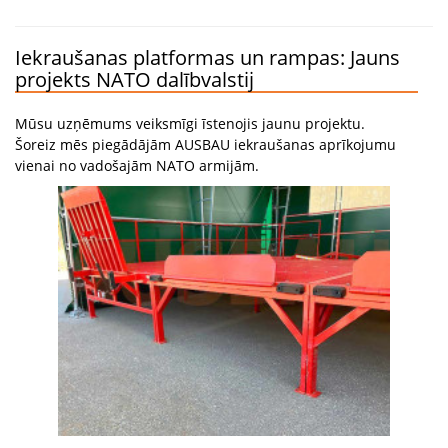
Iekraušanas platformas un rampas: Jauns
projekts NATO dalībvalstij
Mūsu uzņēmums veiksmīgi īstenojis jaunu projektu.
Šoreiz mēs piegādājām AUSBAU iekraušanas aprīkojumu
vienai no vadošajām NATO armijām.