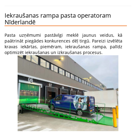
Iekraušanas rampa pasta operatoram
Nīderlandē
Pasta uzņēmumi pastāvīgi meklē jaunus veidus, kā
paātrināt piegādes konkurences dēļ tirgū. Pareizi izvēlēta
kravas iekārtas, piemēram, iekraušanas rampa, palīdz
optimizēt iekraušanas un izkraušanas procesus.