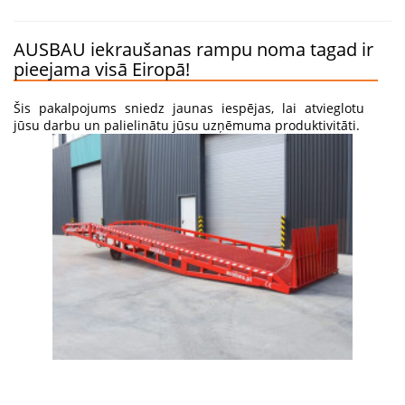
AUSBAU iekraušanas rampu noma tagad ir
pieejama visā Eiropā!
Šis pakalpojums sniedz jaunas iespējas, lai atvieglotu
jūsu darbu un palielinātu jūsu uzņēmuma produktivitāti.