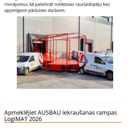
risinājumus, kā palielināt noliktavas caurlaidspēju bez
apjomīgiem pārbūves darbiem.
Apmeklējiet AUSBAU iekraušanas rampas
LogiMAT 2026