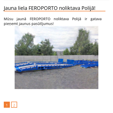
Jauna liela FEROPORTO noliktava Polijā!
Mūsu jaunā FEROPORTO noliktava Polijā ir gatava
pieņemt jaunus pasūtījumus!
1
2