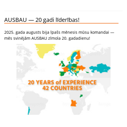
AUSBAU — 20 gadi līderības!
2025. gada augusts bija īpašs mēnesis mūsu komandai —
mēs svinējām AUSBAU zīmola 20. gadadienu!