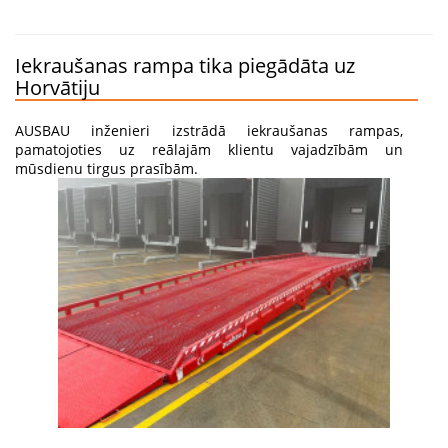
Iekraušanas rampa tika piegādāta uz
Horvātiju
AUSBAU inženieri izstrādā iekraušanas rampas,
pamatojoties uz reālajām klientu vajadzībām un
mūsdienu tirgus prasībām.