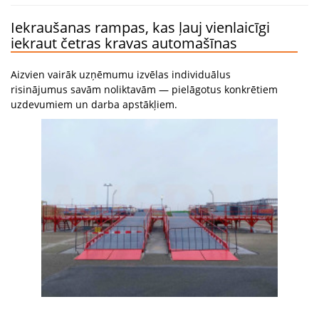
Iekraušanas rampas, kas ļauj vienlaicīgi
iekraut četras kravas automašīnas
Aizvien vairāk uzņēmumu izvēlas individuālus
risinājumus savām noliktavām — pielāgotus konkrētiem
uzdevumiem un darba apstākļiem.