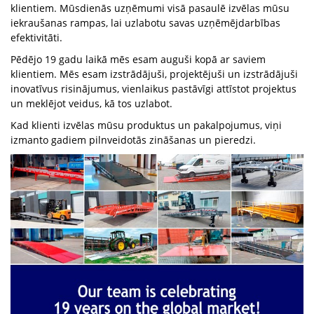
klientiem. Mūsdienās uzņēmumi visā pasaulē izvēlas mūsu
iekraušanas rampas, lai uzlabotu savas uzņēmējdarbības
efektivitāti.
Pēdējo 19 gadu laikā mēs esam auguši kopā ar saviem
klientiem. Mēs esam izstrādājuši, projektējuši un izstrādājuši
inovatīvus risinājumus, vienlaikus pastāvīgi attīstot projektus
un meklējot veidus, kā tos uzlabot.
Kad klienti izvēlas mūsu produktus un pakalpojumus, viņi
izmanto gadiem pilnveidotās zināšanas un pieredzi.