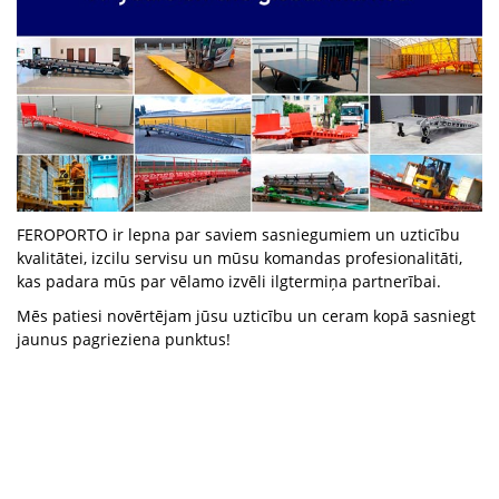
FEROPORTO ir lepna par saviem sasniegumiem un uzticību
kvalitātei, izcilu servisu un mūsu komandas profesionalitāti,
kas padara mūs par vēlamo izvēli ilgtermiņa partnerībai.
Mēs patiesi novērtējam jūsu uzticību un ceram kopā sasniegt
jaunus pagrieziena punktus!