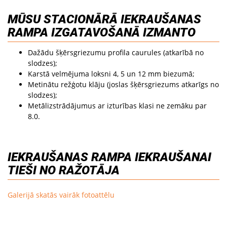
MŪSU STACIONĀRĀ IEKRAUŠANAS
RAMPA IZGATAVOŠANĀ IZMANTO
Dažādu šķērsgriezumu profila caurules (atkarībā no
slodzes);
Karstā velmējuma loksni 4, 5 un 12 mm biezumā;
Metinātu režģotu klāju (joslas šķērsgriezums atkarīgs no
slodzes);
Metālizstrādājumus ar izturības klasi ne zemāku par
8.0.
IEKRAUŠANAS RAMPA IEKRAUŠANAI
TIEŠI NO RAŽOTĀJA
Galerijā skatās vairāk fotoattēlu