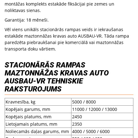
montāžas komplekts estakāde fiksācijai pie zemes un
noliktavas sienas.
Garantija: 18 mēneši.
Vēl viens unikāls stacionārās rampas veids ir iekraušanas
estakāde maztonnāžas kravas auto AUSBAU-VR. Tāda rampa
paredzēta piebraukšanai pie komerciālā vai maztonnāžas
transporta doku vārtiem.
STACIONĀRĀS RAMPAS
MAZTONNĀŽAS KRAVAS AUTO
AUSBAU-VR TEHNISKIE
RAKSTUROJUMS
Kravnesība, kg
5000 / 8000
Kopējais garums, mm
11000 / 12000 / 13000
Kopējais platums, mm
2450
Lietojamais platums, mm
2350
Noliecamās daļas garums, mm
4000 / 5000 / 6000