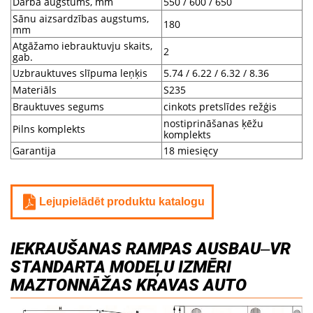
Darba augstums, mm
550 / 600 / 650
Sānu aizsardzības augstums,
180
mm
Atgāžamo iebrauktuvju skaits,
2
gab.
Uzbrauktuves slīpuma leņķis
5.74 / 6.22 / 6.32 / 8.36
Materiāls
S235
Brauktuves segums
cinkots pretslīdes režģis
nostiprināšanas ķēžu
Pilns komplekts
komplekts
Garantija
18 miesięcy
Lejupielādēt produktu katalogu
IEKRAUŠANAS RAMPAS AUSBAU‒VR
STANDARTA MODEĻU IZMĒRI
MAZTONNĀŽAS KRAVAS AUTO