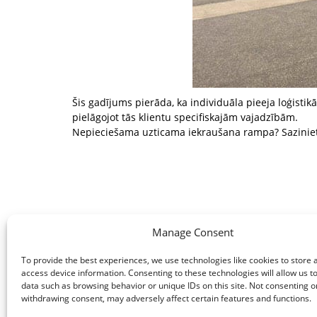
Šis gadījums pierāda, ka individuāla pieeja loģisti
pielāgojot tās klientu specifiskajām vajadzībām.
Nepieciešama uzticama iekraušana rampa? Sazinieti
Manage Consent
To provide the best experiences, we use technologies like cookies to store 
access device information. Consenting to these technologies will allow us t
data such as browsing behavior or unique IDs on this site. Not consenting o
withdrawing consent, may adversely affect certain features and functions.