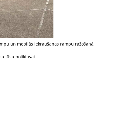
o rampu un mobilās iekraušanas rampu ražošanā,
 jūsu noliktavai.