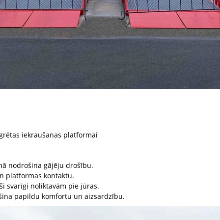
grētas iekraušanas platformai
 nodrošina gājēju drošību.
n platformas kontaktu.
 svarīgi noliktavām pie jūras.
ina papildu komfortu un aizsardzību.